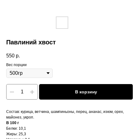
Павлиний хвост
550
р.
Вес порции
В корзину
Состав: курица, ветчина, шампиньоны, перец, ананас, изюм, орех,
майонез, укроп.
В 100 г
Белки: 10,1
Жиры: 25,3