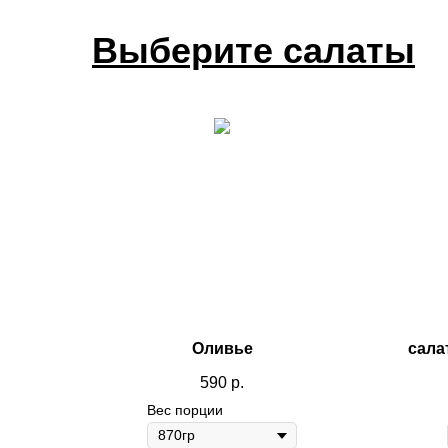
Выберите салаты
Доставка в
Понедельник
Оливье
сала
590
р.
Вес порции