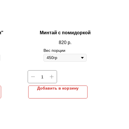
я"
Минтай с помидоркой
820
р.
Вес порции
Добавить в корзину