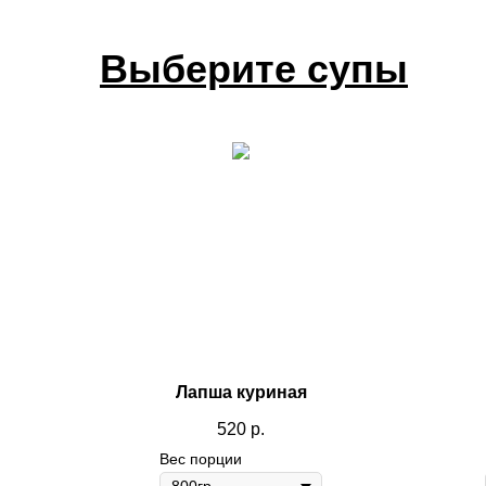
Выберите супы
Лапша куриная
520
р.
Вес порции