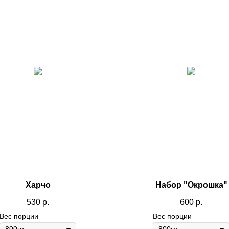
Харчо
Набор "Окрошка"
530
р.
600
р.
Вес порции
Вес порции