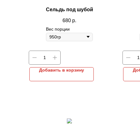
Сельдь под шубой
680
р.
Вес порции
Добавить в корзину
До