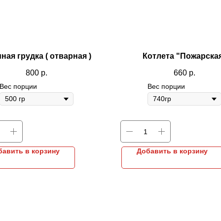
ная грудка ( отварная )
Котлета "Пожарска
800
р.
660
р.
Вес порции
Вес порции
бавить в корзину
Добавить в корзину