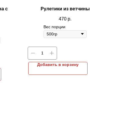
на с
Рулетики из ветчины
470
р.
Вес порции
Добавить в корзину