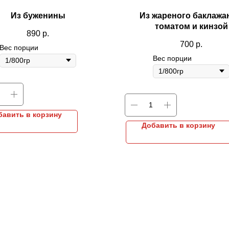
Из буженины
Из жареного баклажа
томатом и кинзой
890
р.
700
р.
Вес порции
Вес порции
бавить в корзину
Добавить в корзину