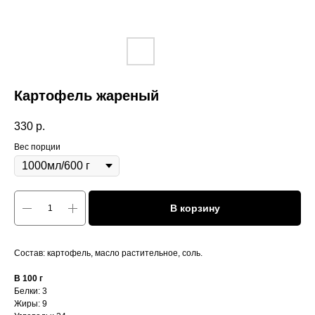
Картофель жареный
330
р.
Вес порции
В корзину
Состав: картофель, масло растительное, соль.
В 100 г
Белки: 3
Жиры: 9