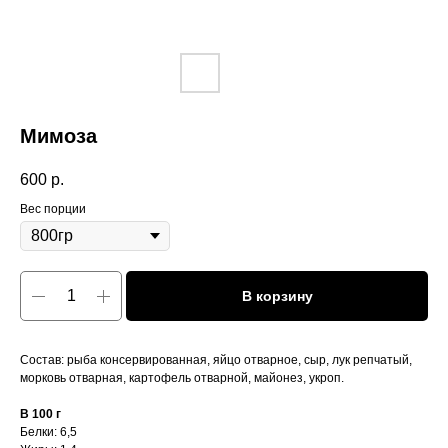
Мимоза
600
р.
Вес порции
В корзину
Состав: рыба консервированная, яйцо отварное, сыр, лук репчатый,
морковь отварная, картофель отварной, майонез, укроп.
В 100 г
Белки: 6,5