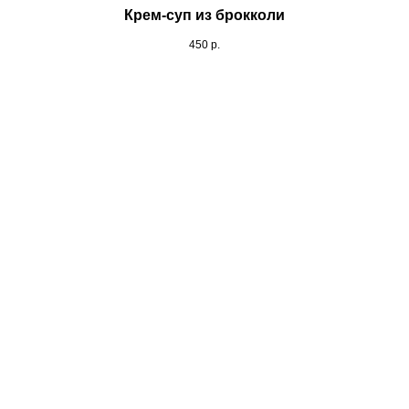
Крем-суп из брокколи
450
р.