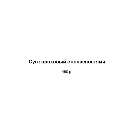
Суп гороховый с копченостями
490
р.