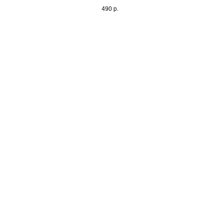
490
р.