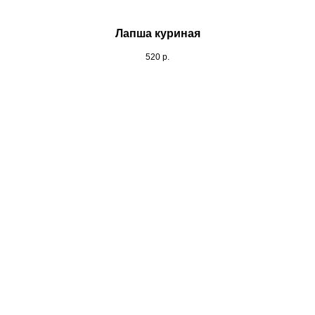
Лапша куриная
520
р.