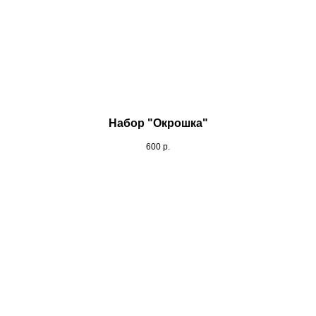
Набор "Окрошка"
600
р.