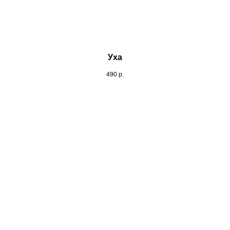
Уха
490
р.