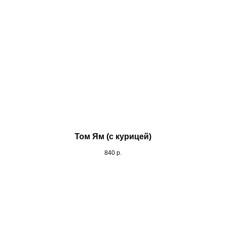
Том Ям (с курицей)
840
р.