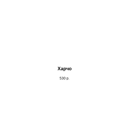
Харчо
530
р.