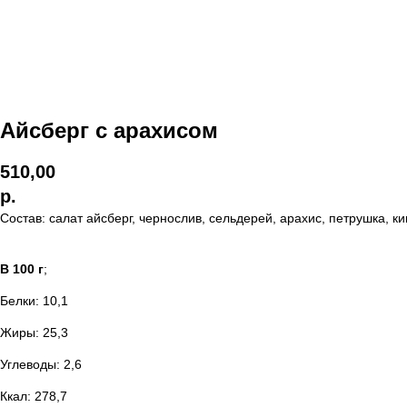
Айсберг с арахисом
510,00
р.
Состав: салат айсберг, чернослив, сельдерей, арахис, петрушка, к
В 100 г
;
Белки: 10,1
Жиры: 25,3
Углеводы: 2,6
Ккал: 278,7